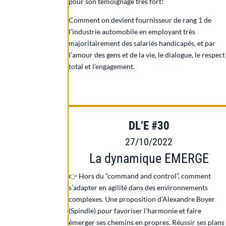
pour son témoignage très fort!
Comment on devient fournisseur de rang 1 de
l’industrie automobile en employant très
majoritairement des salariés handicapés, et
par
l’amour des gens et de la vie, le dialogue, le respect
total et l’engagement.
DL’E #30
27/10/2022
La dynamique EMERGE
👉 Hors du
“command and control”, comment
s’adapter en agilité dans des environnements
complexes. Une proposition d’Alexandre Boyer
(Spindle) pour favoriser l’harmonie et faire
émerger ses chemins en propres. Réussir ses plans