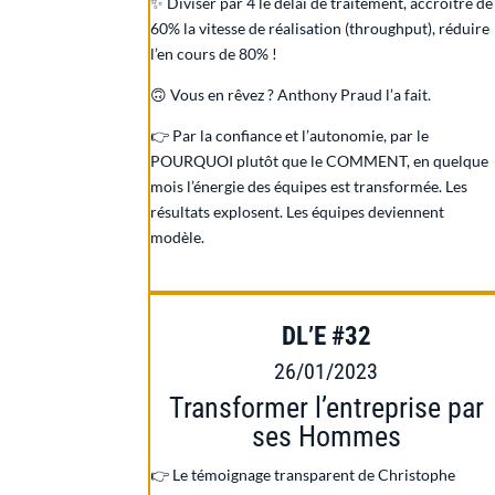
✨ Diviser par 4 le délai de traitement, accroître de
60% la vitesse de réalisation (throughput), réduire
l’en cours de 80% !
🙃 Vous en rêvez ? Anthony Praud l’a fait.
👉 Par la confiance et l’autonomie, par le
POURQUOI plutôt que le COMMENT, en quelque
mois l’énergie des équipes est transformée. Les
résultats explosent. Les équipes deviennent
modèle.
DL’E #32
26/01/2023
Transformer l’entreprise par
ses Hommes
👉 Le témoignage transparent de
Christophe