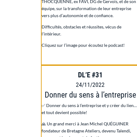
THOCQUENNE
, ex FAVI, DG de Gervois, et de son
équipe, sur la transformation de leur entreprise
vers plus d’autonomie et de confiance.
Difficultés, obstacles et réussites, vécus de
l’intérieur.
Cliquez sur l’image pour écoutez le podcast!
DL’E #31
24/11/2022
Donner du sens à l’entreprise
✅ Donner du sens à l’entreprise et y créer du lien…
et tout devient possible!
🙏 Un grand merci à Jean Michel QUÉGUINER
fondateur de Bretagne Ateliers, devenu Talendi,