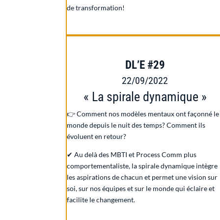
de transformation!
DL’E #29
22/09/2022
« La spirale dynamique »
👉 Comment nos modèles mentaux ont façonné le
monde depuis le nuit des temps? Comment ils
évoluent en retour?
✔ Au delà des MBTI et Process Comm plus
comportementaliste, la spirale dynamique intègre
les aspirations de chacun et permet une vision sur
soi, sur nos équipes et sur le monde qui éclaire et
facilite le changement.