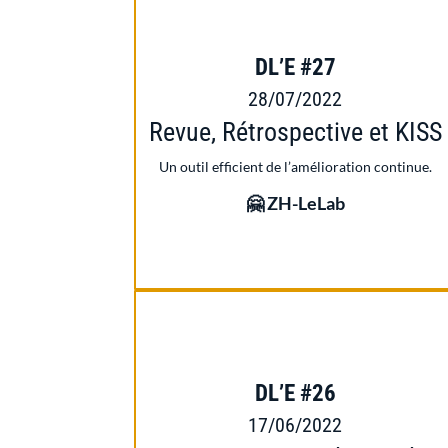
DL’E #27
28/07/2022
Revue, Rétrospective et KISS
Un outil efficient de l’amélioration continue.
🤗 ZH-LeLab
DL’E #26
17/06/2022