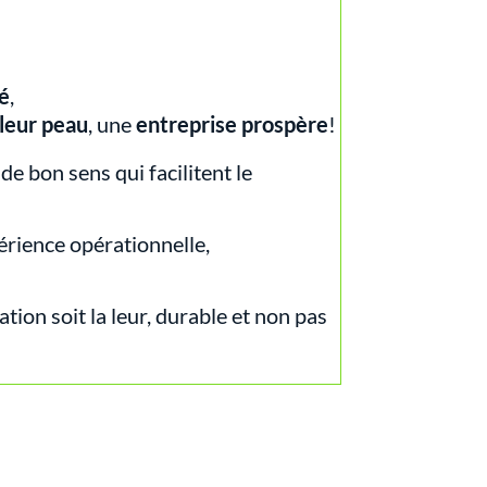
té
,
 leur peau
, une
entreprise prospère
!
de bon sens qui facilitent le
périence opérationnelle,
tion soit la leur, durable et non pas