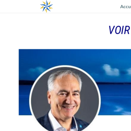
Accu
VOIR