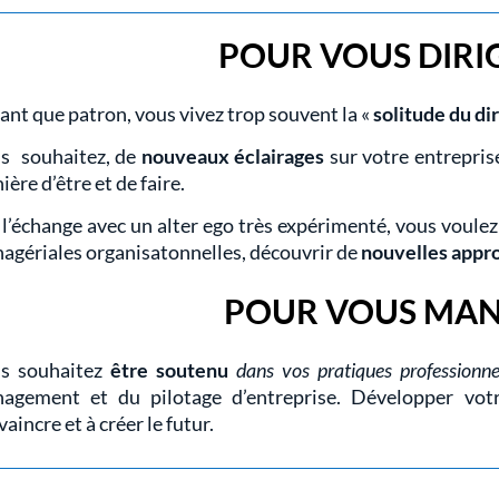
POUR VOUS DIRI
tant que patron, vous vivez trop souvent la «
solitude du di
s souhaitez, de
nouveaux éclairages
sur votre entrepris
ère d’être et de faire.
 l’échange avec un alter ego très expérimenté, vous voule
agériales organisatonnelles, découvrir
de
nouvelles appr
POUR VOUS MA
s souhaitez
être soutenu
dans vos pratiques professionnel
agement et du pilotage d’entreprise. Développer votre
aincre et à créer le futur.