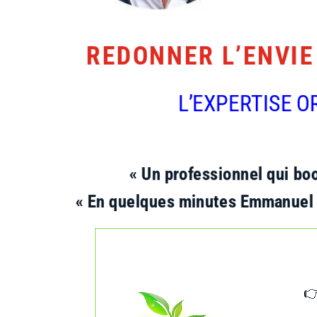
REDONNER L’ENVIE 
L’EXPERTISE O
« Un professionnel qui boo
« En quelques minutes Emmanuel à
👉