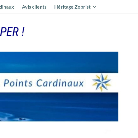
rdinaux
Avis clients
Héritage Zobrist
PER !