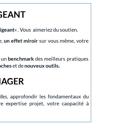
GEANT
rigeant
« . Vous aimeriez du soutien.
e,
un effet miroir
sur vous même, votre
z un
benchmark
des meilleurs pratiques
oches
et de
nouveux outils.
NAGER
les,
approfondir les fondamentaux du
 expertise projet, votre caopacité à