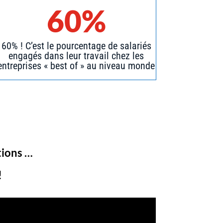
60%
60% ! C’est le pourcentage de salariés
engagés dans leur travail chez les
entreprises « best of » au niveau monde
ions …
!