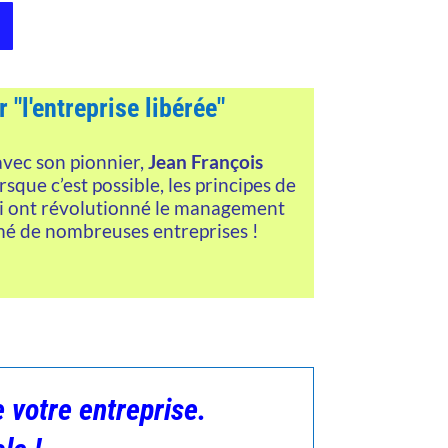
r "l'entreprise libérée"
avec son pionnier,
Jean François
rsque c’est possible, les principes de
i ont révolutionné le management
mé de nombreuses entreprises !
 votre entreprise.