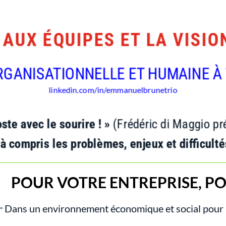
AUX ÉQUIPES ET LA VISIO
RGANISATIONNELLE ET HUMAINE À 
linkedin.com/in/emmanuelbrunetrio
ste avec le sourire ! »
(Frédéric di Maggio pr
 compris les problèmes, enjeux et difficult
POUR VOTRE ENTREPRISE, P
 Dans un environnement économique et social pour l