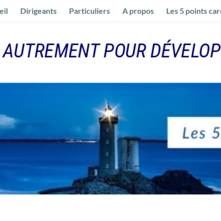
eil
Dirigeants
Particuliers
A propos
Les 5 points ca
 AUTREMENT POUR DÉVELOP